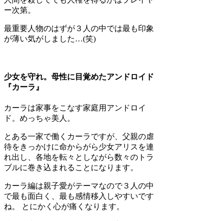
ー次第。
最重要人物のはずが３人の中では最も印象
が薄い気がしました…(笑)
少女を守れ。母性に目覚めたアンドロイド
『カーラ』
カーラは家事をこなす家庭用アンドロイ
ド。めっちゃ美人。
とある一家で働くカーラですが、父親の虐
待をきっかけに命からがら少女アリスを連
れ出し、各地を転々としながら数々のトラ
ブルに巻き込まれることになります。
カーラ編は親子愛がテーマなので３人の中
で最も面白く、最も感情移入しやすいです
ね。 とにかく心が痛くなります。