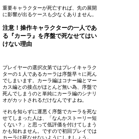
重要キャラクターが死亡すれば、先の展開
に影響が出るケースも少なくありません。
注意！操作キャラクターの一人であ
る『カーラ』を序盤で死なせてはい
けない理由
プレイヤーの選択次第ではプレイキャラク
ターの１人であるカーラは序盤早々に死ん
でしまいます。カーラ編はコナー編とマー
カス編との接点がほとんど無い為、序盤で
死んでしまうのと単純にカーラ編のシナリ
オがカットされるだけなんですよね。
それを知らずに運悪く序盤でカーラを死な
せてしまった人は、「なんかストーリー短
くない？」と思って低評価を付けてしまう
かも知れません。ですので初回プレイでは
カーラは死なせないようにしましょう。