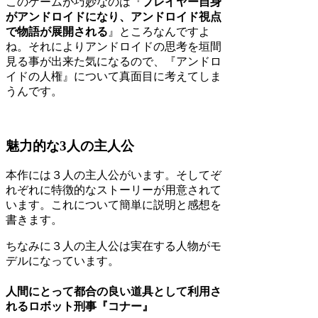
このゲームが巧妙なのは『
プレイヤー自身
がアンドロイドになり、アンドロイド視点
で物語が展開される
』ところなんですよ
ね。それによりアンドロイドの思考を垣間
見る事が出来た気になるので、『アンドロ
イドの人権』について真面目に考えてしま
うんです。
魅力的な3人の主人公
本作には３人の主人公がいます。そしてぞ
れぞれに特徴的なストーリーが用意されて
います。これについて簡単に説明と感想を
書きます。
ちなみに３人の主人公は実在する人物がモ
デルになっています。
人間にとって都合の良い道具として利用さ
れるロボット刑事『コナー』