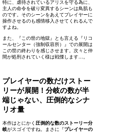
特に、虐待されているアリスを守る為に、
主人の命令を破り変異するシーンは鳥肌も
のです。そのシーンをあえてプレイヤーに
操作させるのも感情移入させてくれるんで
すよね。
また、『この世の地獄』とも言える『リコ
ールセンター（強制収容所）』での展開は
この世の終わりを感じさせます。次々と仲
間が処刑されていく様は戦慄します…。
プレイヤーの数だけストー
リーが展開！分岐の数が半
端じゃない、圧倒的なシナ
リオ量
本作はとにかく
圧倒的な数のストーリー分
岐
がスゴイですね。まさに『
プレイヤーの