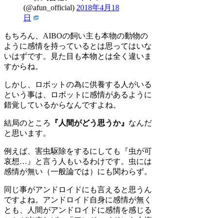
(@afun_official)
2018年4月18
日
もちろん、AIBOの飼い主も本物の動物の
ように感情を持っているとは思ってはいな
いはずです。見た目も本物とは全く違いま
すからね。
しかし、ロボットの為に供養する人がいる
という事は、ロボットに感情があるように
錯覚しているからなんですよね。
結局のところ
『人間がどう思うか』
なんだ
と思います。
例えば、害虫駆除をするにしても『虫が可
哀想…』と言う人もいるわけです。虫には
感情が無い（一般論では）にも関わらず。
同じ事がアンドロイドにも言えると思うん
ですよね。アンドロイド自身に感情が無く
とも、人間がアンドロイドに感情を感じる