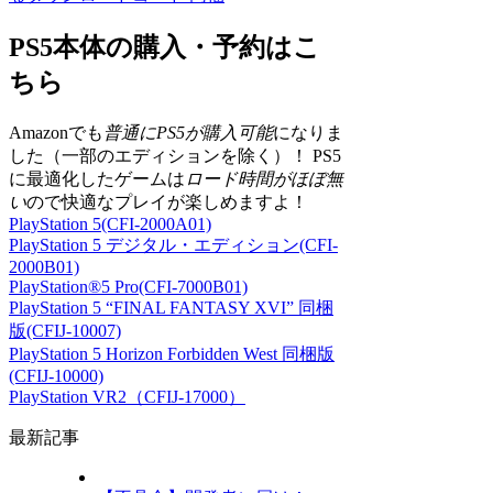
PS5本体の購入・予約はこ
ちら
Amazonでも
普通にPS5が購入可能
になりま
した（一部のエディションを除く）！ PS5
に最適化したゲームは
ロード時間がほぼ無
い
ので快適なプレイが楽しめますよ！
PlayStation 5(CFI-2000A01)
PlayStation 5 デジタル・エディション(CFI-
2000B01)
PlayStation®5 Pro(CFI-7000B01)
PlayStation 5 “FINAL FANTASY XVI” 同梱
版(CFIJ-10007)
PlayStation 5 Horizon Forbidden West 同梱版
(CFIJ-10000)
PlayStation VR2（CFIJ-17000）
最新記事