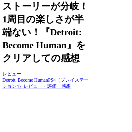
ストーリーが分岐！
1周目の楽しさが半
端ない！『Detroit:
Become Human』を
クリアしての感想
レビュー
Detroit: Become Human
PS4（プレイステー
ション4）
レビュー・評価・感想