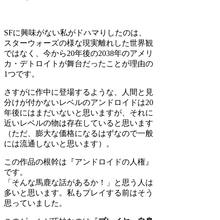
SFに興味がない私がドハマりしたのは、
スターウォーズの様な現実離れした世界観
ではなく、今から20年後の2038年のアメリ
カ・デトロイトが舞台だったことが理由の
1つです。
さすがに作中に登場するような、人間と見
分けが付かないレベルのアンドロイドは20
年後にはまだいないと思いますが、それに
近いレベルの物は存在していると思います
（ただ、膨大な価格になるはずなので一般
には流通しないと思います）。
この作品の根幹は『アンドロイドの人権』
です。
「そんな馬鹿な話があるか！」と思う人は
多いと思います。私もプレイする前はそう
思っていました。