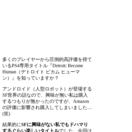
多くのプレイヤーから圧倒的高評価を得て
いるPS4専用タイトル『Detroit: Become
Human（デトロイト ビカム ヒューマ
ン）』を知っていますか？
アンドロイド（人型ロボット）が登場する
SF世界の話なので、興味が無い私は購入
するつもりが無かったのですが、Amazon
の評価に影響され購入してしまいました…
(笑)
結果的に
SFに興味がない私でもドハマり
するぐらい楽しいタイトル
でした。今回は