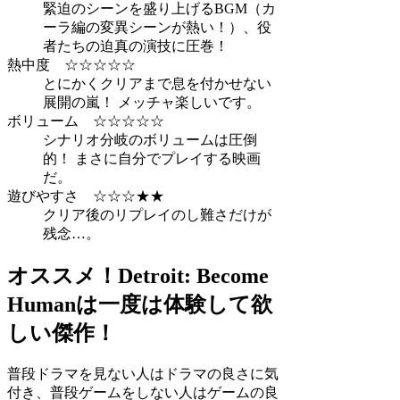
緊迫のシーンを盛り上げるBGM（カ
ーラ編の変異シーンが熱い！）、役
者たちの迫真の演技に圧巻！
熱中度 ☆☆☆☆☆
とにかくクリアまで息を付かせない
展開の嵐！ メッチャ楽しいです。
ボリューム ☆☆☆☆☆
シナリオ分岐のボリュームは圧倒
的！ まさに自分でプレイする映画
だ。
遊びやすさ ☆☆☆★★
クリア後のリプレイのし難さだけが
残念…。
オススメ！Detroit: Become
Humanは一度は体験して欲
しい傑作！
普段ドラマを見ない人はドラマの良さに気
付き、普段ゲームをしない人はゲームの良