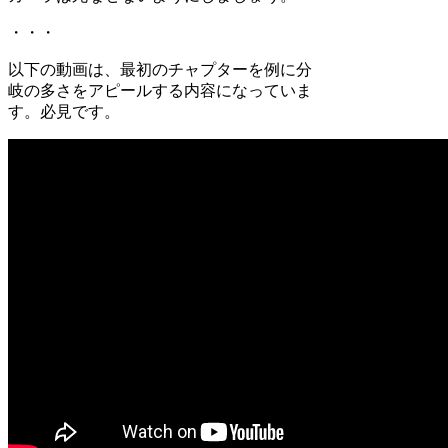
・・・
以下の動画は、最初のチャプターを例に分
岐の多さをアピールする内容になっていま
す。必見です。