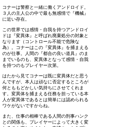
コナーは警察と一緒に働くアンドロイド。
３人の主人公の中で最も無感情で『機械』
に近い存在。
この世界では感情・自我を持つアンドロイ
ドは『変異体』と呼ばれ廃棄処分の対象と
なります（コントロール不能で危険な
為）。コナーはこの『変異体』を捕まえる
のが仕事。人間の『都合の良い道具』のま
までいるのも、変異体となって感情・自我
を持つのもプレイヤー次第。
はたから見てコナーは既に変異体だと思う
んですが、本人は頑なに否定するところが
何とももどかしい気持ちにさせてくれま
す。変異体を捕まえる任務を担っている本
人が変異体であるとは簡単には認められる
ワケがないですからね。
また、仕事の相棒である人間の刑事ハンク
との関係も、プレイヤーによって大きく変