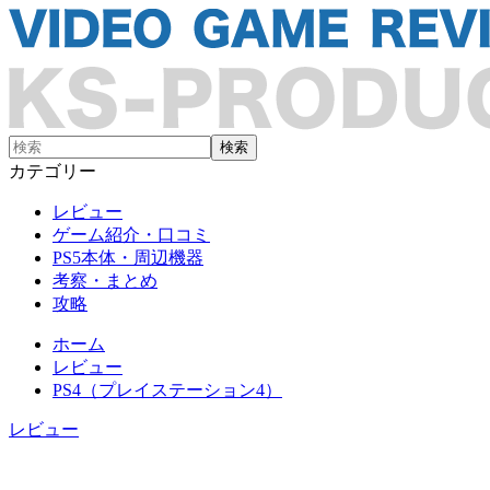
カテゴリー
レビュー
ゲーム紹介・口コミ
PS5本体・周辺機器
考察・まとめ
攻略
ホーム
レビュー
PS4（プレイステーション4）
レビュー