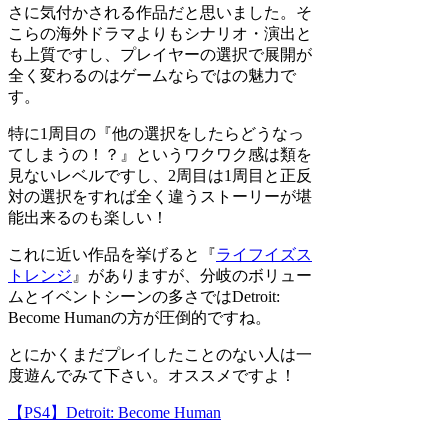
さに気付かされる作品だと思いました。そ
こらの海外ドラマよりもシナリオ・演出と
も上質ですし、プレイヤーの選択で展開が
全く変わるのはゲームならではの魅力で
す。
特に1周目の『他の選択をしたらどうなっ
てしまうの！？』というワクワク感は類を
見ないレベルですし、2周目は1周目と正反
対の選択をすれば全く違うストーリーが堪
能出来るのも楽しい！
これに近い作品を挙げると『
ライフイズス
トレンジ
』がありますが、分岐のボリュー
ムとイベントシーンの多さではDetroit:
Become Humanの方が圧倒的ですね。
とにかくまだプレイしたことのない人は一
度遊んでみて下さい。オススメですよ！
【PS4】Detroit: Become Human