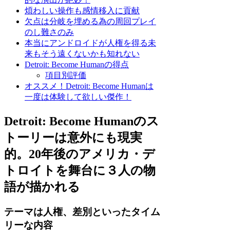
煩わしい操作も感情移入に貢献
欠点は分岐を埋める為の周回プレイ
のし難さのみ
本当にアンドロイドが人権を得る未
来もそう遠くないかも知れない
Detroit: Become Humanの得点
項目別評価
オススメ！Detroit: Become Humanは
一度は体験して欲しい傑作！
Detroit: Become Humanのス
トーリーは意外にも現実
的。20年後のアメリカ・デ
トロイトを舞台に３人の物
語が描かれる
テーマは人権、差別といったタイム
リーな内容