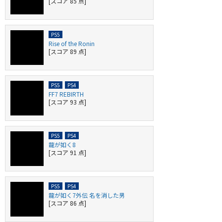
[スコア 85 点]
Rise of the Ronin
[スコア 89 点]
FF7 REBIRTH
[スコア 93 点]
龍が如く8
[スコア 91 点]
龍が如く7外伝 名を消した男
[スコア 86 点]