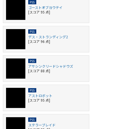
ゴーストオブヨウテイ
[スコア 95 点]
デス・ストランディング2
[スコア 96 点]
アサシンクリードシャドウズ
[スコア 88 点]
アストロボット
[スコア 95 点]
ステラーブレイド