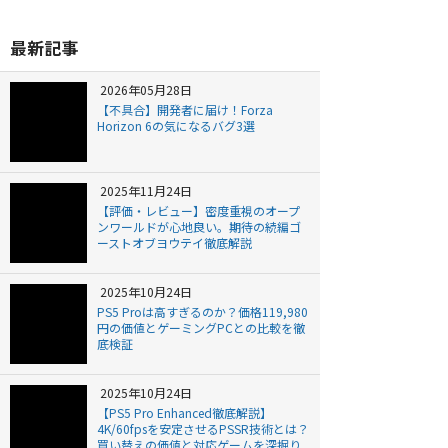
最新記事
2026年05月28日
【不具合】開発者に届け！Forza
Horizon 6の気になるバグ3選
2025年11月24日
【評価・レビュー】密度重視のオープ
ンワールドが心地良い。期待の続編ゴ
ーストオブヨウテイ徹底解説
2025年10月24日
PS5 Proは高すぎるのか？価格119,980
円の価値とゲーミングPCとの比較を徹
底検証
2025年10月24日
【PS5 Pro Enhanced徹底解説】
4K/60fpsを安定させるPSSR技術とは？
買い替えの価値と対応ゲームを深掘り