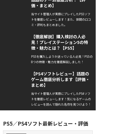
価・まとめ】
当サイト管理人が実際にプレイしたPS5ソフ
トを徹底レビューします！また、世間の口コ
ミ・評判もまとめました。
【徹底解説】購入検討の人必
見！プレイステーション5の特
徴・魅力とは？【PS5】
PS5を購入しようか迷っている人必見！PS5の
8つの特徴・魅力を徹底解説しました！
【PS4ソフトレビュー】話題の
ゲーム徹底分析します【評価・
まとめ】
当サイト管理人が実際にプレイしたPS4ソフ
トを徹底レビューします！気になるゲームの
レビューを読んで隠れた名作を見つけよう！
PS5／PS4ソフト最新レビュー・評価