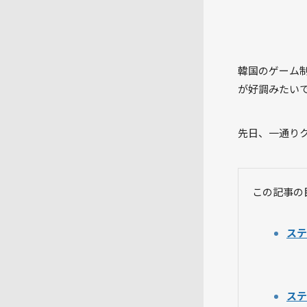
韓国のゲーム
が好調みたい
先日、一通り
この記事の
ステ
ステ