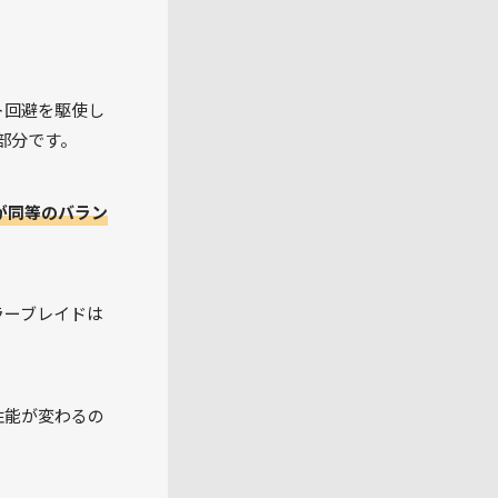
ト回避を駆使し
部分です。
が同等のバラン
ラーブレイドは
性能が変わるの