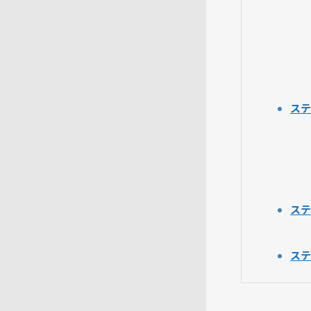
ステ
ステ
ステ