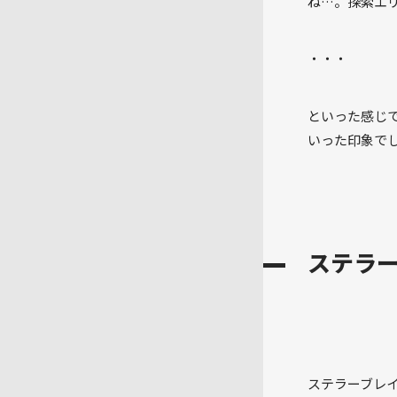
ね…。探索エ
・・・
といった感じ
いった印象で
ステラー
ステラーブレ