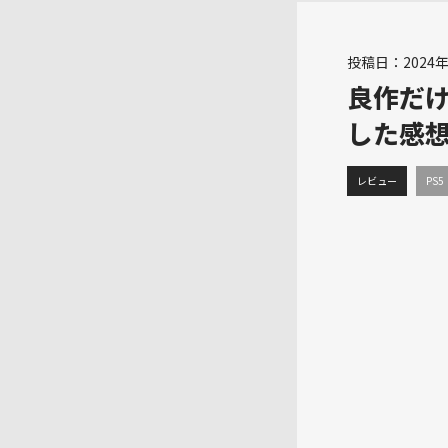
投稿日：2024年
良作だ
した感想
レビュー
PS