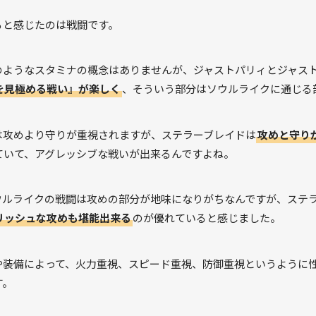
ると感じたのは戦闘です。
のようなスタミナの概念はありませんが、ジャストパリィとジャス
を見極める戦い』が楽しく
、そういう部分はソウルライクに通じる
は攻めより守りが重視されますが、ステラーブレイドは
攻めと守り
ていて、アグレッシブな戦いが出来るんですよね。
ウルライクの戦闘は攻めの部分が地味になりがちなんですが、ステ
リッシュな攻めも堪能出来る
のが優れていると感じました。
や装備によって、火力重視、スピード重視、防御重視というように
す。