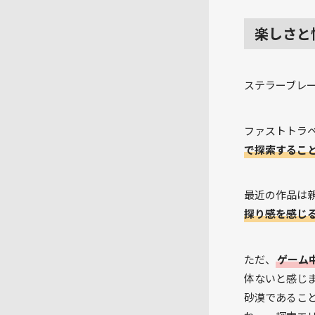
楽しさと
ステラーブレ
ファストトラ
で探索するこ
最近の作品は
探り感を感じ
ただ、
ゲーム
体ないと感じ
砂漠であるこ