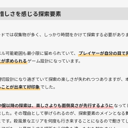
惜しさを感じる探索要素
ードでは収集物が多く、しっかり時間をかけて探索する必要があり
ベル可能範囲も最小限に留められていて、
プレイヤーが自分の目で
とが求められる
ゲーム設計になっています。
親切設計になり過ぎていて探索の楽しさが失われつつありますが、
ることが出来て好印象
でした。
中盤以降の探索は、楽しさよりも面倒臭さが先行するように
なって
ました。その理由として挙げられるのが、探索要素のメインとなる
とです。殺風景なエリアを何度も行き来することになるので飽きて