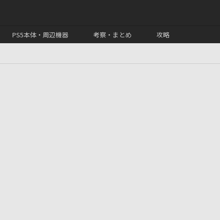
PS5本体・周辺機器
考察・まとめ
攻略