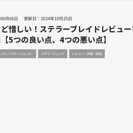
06月06日
更新日：2024年10月25日
けど惜しい！ステラーブレイドレビュー
【5つの良い点、4つの悪い点】
5（プレイステーション5）
ステラーブレイド
レビュー・評価・感想