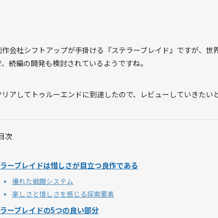
制作会社シフトアップが手掛ける『ステラーブレイド』ですが、世
で、続編の開発も検討されているようですね。
クリアしてトゥルーエンドに到達したので、レビューしていきたい
目次
ラーブレイドは惜しさが目立つ良作である
優れた戦闘システム
楽しさと惜しさを感じる探索要素
ラーブレイドの5つの良い部分