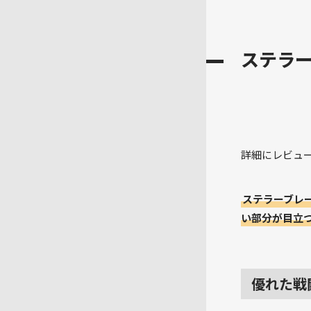
ステラ
詳細にレビュ
ステラーブレ
い部分が目立
優れた戦