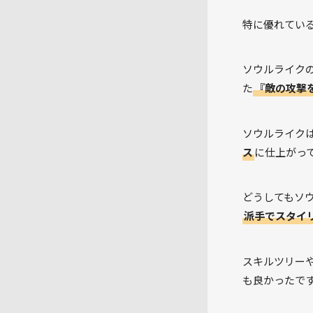
特に優れてい
ソウルライク
た
『敵の攻撃
ソウルライク
ス
に仕上がっ
どうしてもソ
派手でスタイ
スキルツリー
も良かったで