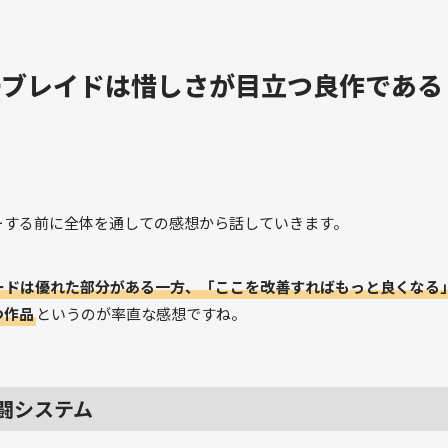
ーブレイドは惜しさが目立つ良作である
ーする前に全体を通しての感想から話していきます。
ードは優れた部分がある一方、「ここを改善すればもっと良くなる
つ作品
というのが率直な感想ですね。
闘システム