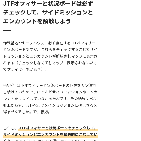
JTFオフィサーと状況ボードは必ず
チェックして、サイドミッションと
エンカウントを解放しよう
作戦基地やセーフハウスに必ず存在するJTFオフィサー
と状況ボードですが、これらをチェックすることでサイ
ドミッションとエンカウントが解放されマップに表示さ
れます（チェックしなくてもマップに表示されないだけ
でプレイは可能かも？）。
当初私はJTFオフィサーと状況ボードの存在をガン無視
し続けていたので、ほとんどサイドミッションやエンカ
ウントをプレイしていなかったんです。その結果レベル
も上がらず、低レベルでメインミッションに挑まざるを
得ませんでした。で、惨敗。
しかし、
JTFオフィサーと状況ボードをチェックして、
サイドミッションとエンカウントを優先的にこなしてい
く
と、メインミッションを推奨レベル+２ぐらいにまで