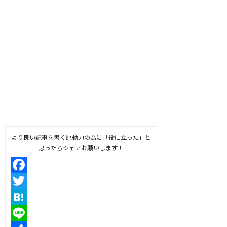
より良い記事を書く原動力の為に「役に立った」と
思ったらシェアお願いします！
Facebook
Twitter
Hatena