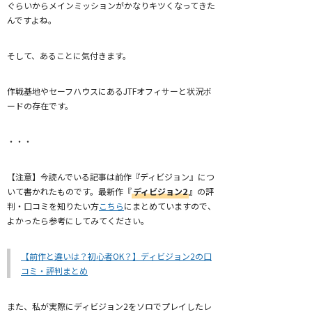
ぐらいからメインミッションがかなりキツくなってきた
んですよね。
そして、あることに気付きます。
作戦基地やセーフハウスにあるJTFオフィサーと状況ボ
ードの存在です。
・・・
【注意】今読んでいる記事は前作『ディビジョン』につ
いて書かれたものです。最新作『
ディビジョン2
』の評
判・口コミを知りたい方
こちら
にまとめていますので、
よかったら参考にしてみてください。
【前作と違いは？初心者OK？】ディビジョン2の口
コミ・評判まとめ
また、私が実際にディビジョン2をソロでプレイしたレ