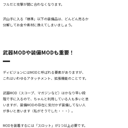
フルだと攻撃が間に合わなくなります。
沢山手に入る「標準」以下の装備品は、どんどん売るか
分解してお金や素材に換えてしまいましょう。
武器MODや装備MODも重要！
ディビジョンにはMODと呼ばれる要素がありますが、
これはいわゆるアタッチメント、拡張機能のことです。
武器MOD（スコープ、マガジンなど）はかなり早い段
階で手に入るので、ちゃんと利用している人も多いと思
いますが、装備MODの存在に気付かず装備してない人
が多いと思います（私がそうでした・・・）。
MODを装着するには「スロット」が1つ以上必要です。