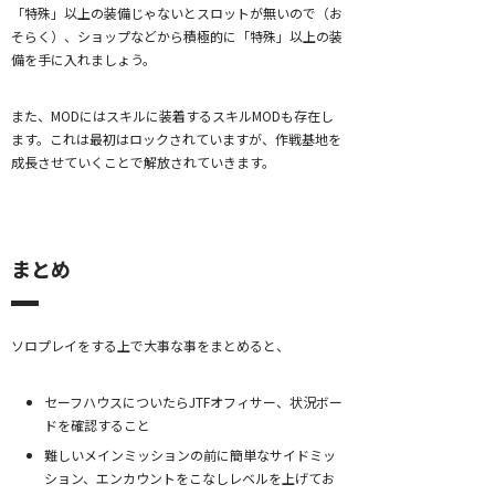
「特殊」以上の装備じゃないとスロットが無いので（お
そらく）、ショップなどから積極的に「特殊」以上の装
備を手に入れましょう。
また、MODにはスキルに装着するスキルMODも存在し
ます。これは最初はロックされていますが、作戦基地を
成長させていくことで解放されていきます。
まとめ
ソロプレイをする上で大事な事をまとめると、
セーフハウスについたらJTFオフィサー、状況ボー
ドを確認すること
難しいメインミッションの前に簡単なサイドミッ
ション、エンカウントをこなしレベルを上げてお