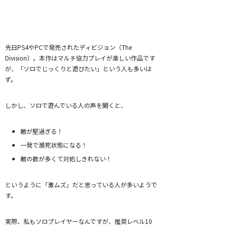
先日PS4やPCで発売されたディビジョン（The
Division）。本作はマルチ協力プレイが楽しい作品です
が、「ソロでじっくりと遊びたい」という人も多いは
ず。
しかし、ソロで遊んでいる人の声を聞くと、
敵が堅過ぎる！
一発で瀕死状態になる！
敵の数が多くて対処しきれない！
というように「激ムズ」だと思っている人が多いようで
す。
実際、私もソロプレイヤーなんですが、推奨レベル10