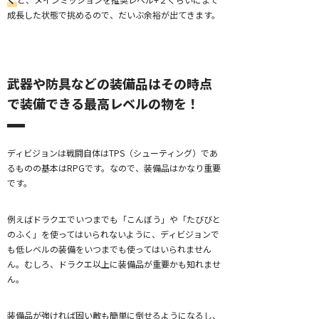
成長した状態で挑めるので、だいぶ余裕が出てきます。
武器や防具などの装備品はその時点
で装備できる最高レベルの物を！
ディビジョンは戦闘自体はTPS（シューティング）であ
るものの基本はRPGです。なので、装備品はかなり重要
です。
例えばドラクエでいつまでも「こんぼう」や「たびびと
のふく」を使ってはいられないように、ディビジョンで
も低レベルの装備をいつまでも使ってはいられません
ん。むしろ、ドラクエ以上に装備品が重要かも知れませ
ん。
装備品が強ければ固い敵も簡単に倒せるようになるし、