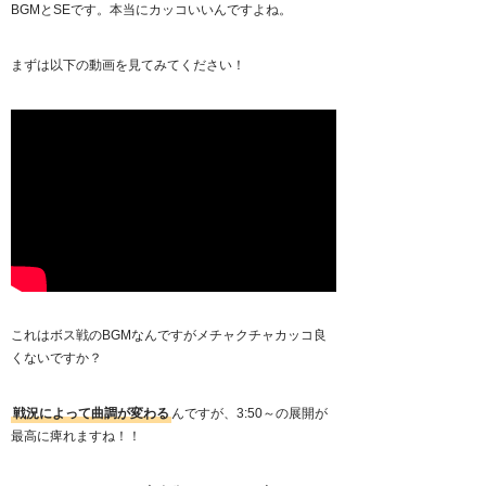
BGMとSEです。本当にカッコいいんですよね。
まずは以下の動画を見てみてください！
これはボス戦のBGMなんですがメチャクチャカッコ良
くないですか？
戦況によって曲調が変わる
んですが、3:50～の展開が
最高に痺れますね！！