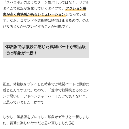
『スパロボ』のようなターン性バトルではなく、リアル
タイムで状況が変化していくタイプで、
アクション要
素が高く爽快感があるシミュレーション
となっていま
す。なお、コマンドを選択時は時間は止まるので、のん
びり考えながらプレイすることが可能です。
体験版では微妙に感じた戦闘パートが製品版
では印象が一新！
正直、体験版をプレイした時点では戦闘パートは微妙に
感じたんですよね。なので、「途中で戦闘挟まるのはテ
ンポ悪いし、アドベンチャーパートだけで良くない？」
と思っていました…(;^ω^)
しかし、製品版をプレイして印象がガラリと一新しまし
た。普通に楽しいヤツだと思い直しました(笑)