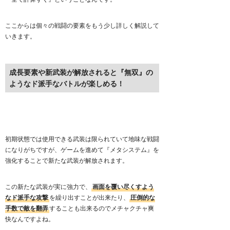
ここからは個々の戦闘の要素をもう少し詳しく解説して
いきます。
成長要素や新武装が解放されると『無双』の
ようなド派手なバトルが楽しめる！
初期状態では使用できる武装は限られていて地味な戦闘
になりがちですが、ゲームを進めて『メタシステム』を
強化することで新たな武装が解放されます。
この新たな武装が実に強力で、
画面を覆い尽くすよう
なド派手な攻撃
を繰り出すことが出来たり、
圧倒的な
手数で敵を翻弄
することも出来るのでメチャクチャ爽
快なんですよね。