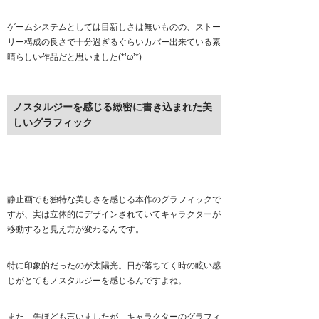
ゲームシステムとしては目新しさは無いものの、ストー
リー構成の良さで十分過ぎるぐらいカバー出来ている素
晴らしい作品だと思いました(*’ω’*)
ノスタルジーを感じる緻密に書き込まれた美
しいグラフィック
静止画でも独特な美しさを感じる本作のグラフィックで
すが、実は立体的にデザインされていてキャラクターが
移動すると見え方が変わるんです。
特に印象的だったのが太陽光。日が落ちてく時の眩い感
じがとてもノスタルジーを感じるんですよね。
また、先ほども言いましたが、キャラクターのグラフィ