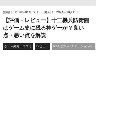
投稿日：2020年01月09日
更新日：2024年10月25日
【評価・レビュー】十三機兵防衛圏
はゲーム史に残る神ゲーか？良い
点・悪い点を解説
ゲーム紹介・口コミ
レビュー
PS4（プレイステーション4）