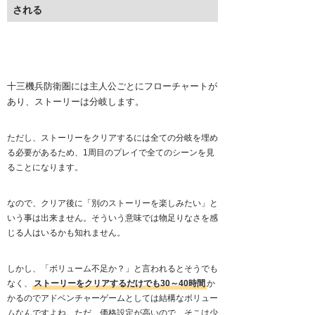
される
十三機兵防衛圏には主人公ごとにフローチャートが
あり、ストーリーは分岐します。
ただし、ストーリーをクリアするには全ての分岐を埋め
る必要があるため、1周目のプレイで全てのシーンを見
ることになります。
なので、クリア後に「別のストーリーを楽しみたい」と
いう事は出来ません。そういう意味では物足りなさを感
じる人はいるかも知れません。
しかし、「ボリューム不足か？」と言われるとそうでも
なく、
ストーリーをクリアするだけでも30～40時間
か
かるのでアドベンチャーゲームとしては結構なボリュー
ムなんですよね。ただ、価格設定が高いので、そこは少