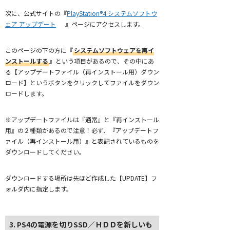
次に、公式サイトの『
PlayStation®4 システムソフトウ
ェア アップデート
』ページにアクセスします。
このページの下の方に『
システムソフトウェアを再イ
ンストールする
』という項目があるので、その中にあ
る【アップデートファイル（再インストール用）ダウン
ロード】というボタンをクリックしてファイルをダウン
ロードします。
※アップデートファイルは『通常』と『再インストール
用』の２種類があるので注意！必ず、『アップデートフ
ァイル（再インストール用）』と表記されているものを
ダウンロードしてください。
ダウンロードする場所は先ほど作成した【UPDATE】フ
ォルダ内に指定します。
3. PS4の電源を切りSSD／ＨＤＤを新しいも