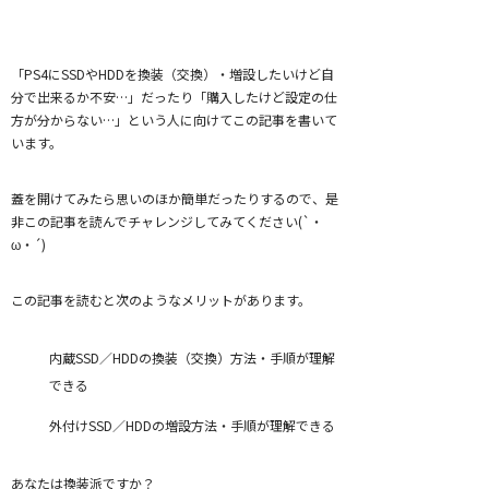
「PS4にSSDやHDDを換装（交換）・増設したいけど自
分で出来るか不安…」だったり「購入したけど設定の仕
方が分からない…」という人に向けてこの記事を書いて
います。
蓋を開けてみたら思いのほか簡単だったりするので、是
非この記事を読んでチャレンジしてみてください(`・
ω・´)
この記事を読むと次のようなメリットがあります。
内蔵SSD／HDDの換装（交換）方法・手順が理解
できる
外付けSSD／HDDの増設方法・手順が理解できる
あなたは換装派ですか？