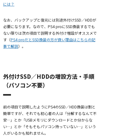
には？
なお、バックアップと復元には別途外付けSSD／HDDが
必要になります。なので、PS4 proにSSD換装するでも
ない限りは次の項目で説明する外付け増設がオススメで
す（
PS4 proだとSSD換装の方が良い理由はこちらの記
事で解説
）。
外付けSSD／HDDの増設方法・手順
（パソコン不要）
前の項目で説明したようにPS4のSSD／HDD換装は割と
簡単ですが、それでも初心者の人は「分解するなんて不
安…」とか「USBメモリにダウンロードとか分からな
い…」とか「そもそもパソコン持っていない…」という
人がいるかも知れません。