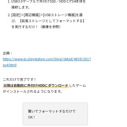
USB3.0ケーブルで外付けSSD／HDDとPS4本体を
接続します。
[設定]＞[周辺機器]＞[USBストレージ機器]を選
び、【拡張ストレージとしてフォーマットする】
を実行するだけ！（画像を参照）
出典：
https://www.jp.playstation.com/blog/detail/4659/20170309-
ps4.html
これだけで完了です！
以降は自動的に外付けHDDにダウンロード
したゲーム
がインストールされるようになります。
繋いでフォーマットするだけで
OK！