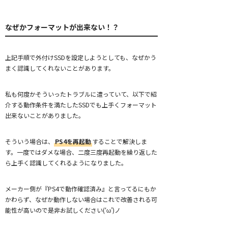
なぜかフォーマットが出来ない！？
上記手順で外付けSSDを設定しようとしても、なぜかう
まく認識してくれないことがあります。
私も何度かそういったトラブルに遭っていて、以下で紹
介する動作条件を満たしたSSDでも上手くフォーマット
出来ないことがありました。
そういう場合は、
PS4を再起動
することで解決しま
す。一度ではダメな場合、二度三度再起動を繰り返した
ら上手く認識してくれるようになりました。
メーカー側が『PS4で動作確認済み』と言ってるにもか
かわらず、なぜか動作しない場合はこれで改善される可
能性が高いので是非お試しください(‘ω’)ノ