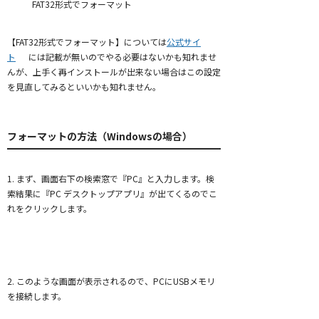
FAT32形式でフォーマット
【FAT32形式でフォーマット】については
公式サイ
ト
には記載が無いのでやる必要はないかも知れませ
んが、上手く再インストールが出来ない場合はこの設定
を見直してみるといいかも知れません。
フォーマットの方法（Windowsの場合）
1. まず、画面右下の検索窓で『PC』と入力します。検
索結果に『PC デスクトップアプリ』が出てくるのでこ
れをクリックします。
2. このような画面が表示されるので、PCにUSBメモリ
を接続します。