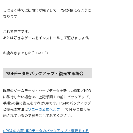
しばらく待てば初期化が完了して、PS4が使えるように
なります。
これで完了です。
あとは好きなゲームをインストールして遊びましょう。
お疲れさまでした(`・ω・´)
PS4データをバックアップ・復元する場合
既存のゲームデータ・セーブデータを新しいSSD／HDD
に移行したい場合は、上記手順１の前にバックアップ、
手順5の後に復元をすればOKです。PS4のバックアップ
と復元の方法は
ソニーの公式ヘルプ
で分かり易く解
説されているので参考にしてみてください。
» PS4 の内蔵 HDDデータのバックアップ・復元をする