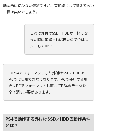
基本的に使わない機能ですが、豆知識として覚えておい
て損は無いでしょう。
これは外付けSSD／HDDが一杯にな
った時に確認すれば良いので今はス
ルーしてOK！
※PS4でフォーマットした外付けSSD／HDDは
PCでは使用できなくなります。PCで使用する場
合はPCでフォーマットし直してPS4のデータを
全て消す必要があります。
PS4で動作する外付けSSD／HDDの動作条件
とは？