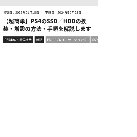
投稿日：2019年01月18日
更新日：2024年10月25日
【超簡単】PS4のSSD／HDDの換
装・増設の方法・手順を解説します
PS5本体・周辺機器
雑記
PS4（プレイステーション4）
SSD