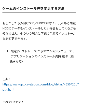
ゲームのインストール先を変更する方法
もしかしたら外付けSSD／HDDではなく、元々ある内蔵
HDDにデータをインストールしたい場合も出てくるかも
知れません。そういう場合は下記の手順でインストール
先を変更できます。
[設定]＞[ストレージ]からオプションメニューで、
[アプリケーションのインストール先]を選ぶ（画
像を参照）
出典：
https://www.jp.playstation.com/blog/detail/4659/20170309-
ps4.html
これでOKです！