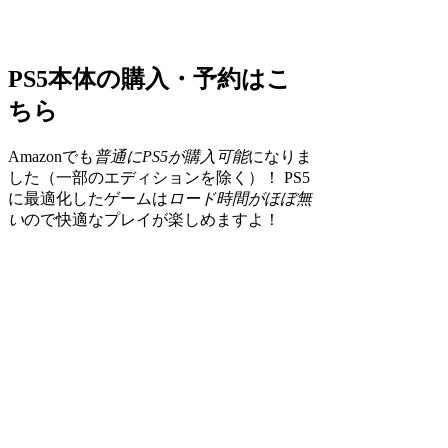
PS5本体の購入・予約はこ
ちら
Amazonでも
普通にPS5が購入可能
になりま
した（一部のエディションを除く）！ PS5
に最適化したゲームは
ロード時間がほぼ無
い
ので快適なプレイが楽しめますよ！