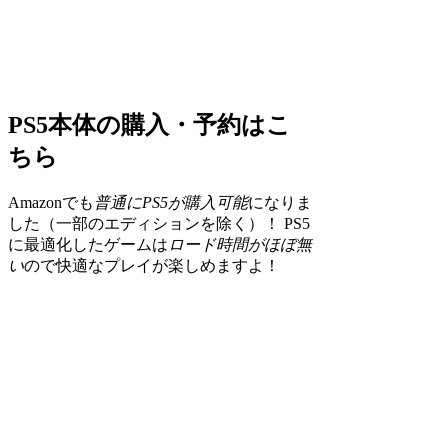
PS5本体の購入・予約はこ
ちら
Amazonでも
普通にPS5が購入可能
になりま
した（一部のエディションを除く）！ PS5
に最適化したゲームは
ロード時間がほぼ無
い
ので快適なプレイが楽しめますよ！