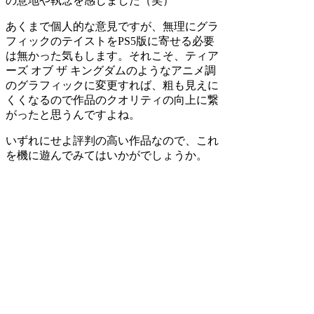
の意地や執念を感じました（笑）
あくまで個人的な意見ですが、無理にグラ
フィックのテイストをPS5版に寄せる必要
は無かった気もします。それこそ、ティア
ーズ オブ ザ キングダムのようなアニメ調
のグラフィックに変更すれば、粗も見えに
くくなるので作品のクオリティの向上に繋
がったと思うんですよね。
いずれにせよ評判の高い作品なので、これ
を機に遊んでみてはいかがでしょうか。