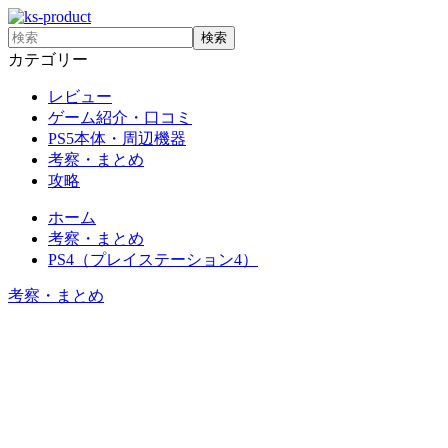
カテゴリー
レビュー
ゲーム紹介・口コミ
PS5本体・周辺機器
考察・まとめ
攻略
ホーム
考察・まとめ
PS4（プレイステーション4）
考察・まとめ