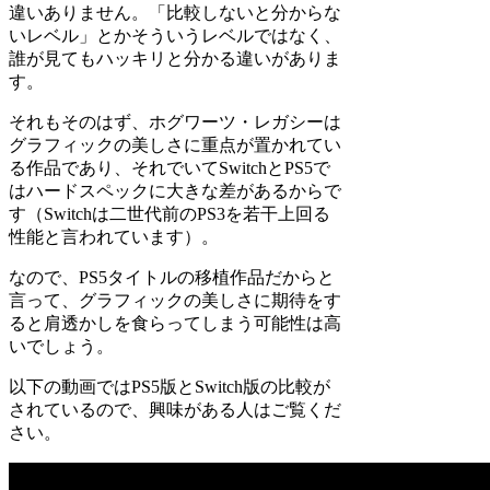
違いありません。「比較しないと分からな
いレベル」とかそういうレベルではなく、
誰が見てもハッキリと分かる違いがありま
す。
それもそのはず、ホグワーツ・レガシーは
グラフィックの美しさに重点が置かれてい
る作品であり、それでいてSwitchとPS5で
はハードスペックに大きな差があるからで
す（Switchは二世代前のPS3を若干上回る
性能と言われています）。
なので、PS5タイトルの移植作品だからと
言って、グラフィックの美しさに期待をす
ると肩透かしを食らってしまう可能性は高
いでしょう。
以下の動画ではPS5版とSwitch版の比較が
されているので、興味がある人はご覧くだ
さい。