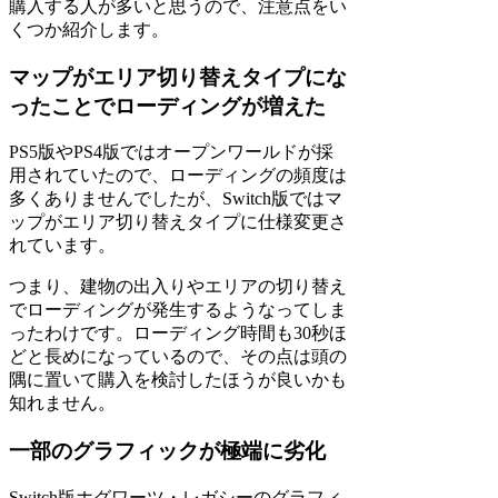
購入する人が多いと思うので、注意点をい
くつか紹介します。
マップがエリア切り替えタイプにな
ったことでローディングが増えた
PS5版やPS4版ではオープンワールドが採
用されていたので、ローディングの頻度は
多くありませんでしたが、Switch版ではマ
ップがエリア切り替えタイプに仕様変更さ
れています。
つまり、建物の出入りやエリアの切り替え
でローディングが発生するようなってしま
ったわけです。ローディング時間も30秒ほ
どと長めになっているので、その点は頭の
隅に置いて購入を検討したほうが良いかも
知れません。
一部のグラフィックが極端に劣化
Switch版ホグワーツ・レガシーのグラフィ