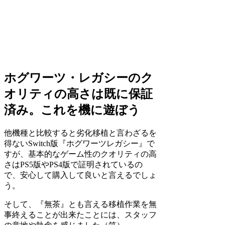
ホグワーツ・レガシーのク
オリティの高さは既に保証
済み。これを機に遊ぼう
他機種と比較すると劣化移植と言わざるを
得ないSwitch版『ホグワーツレガシー』で
すが、基本的なゲーム性のクオリティの高
さはPS5版やPS4版で証明されているの
で、安心して購入して良いと言えるでしょ
う。
そして、『無茶』とも言える移植作業を無
事終えることが出来たことには、スタッフ