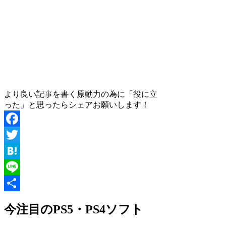
より良い記事を書く原動力の為に「役に立
った」と思ったらシェアお願いします！
Facebook
Twitter
Hatena
Line
共
今注目のPS5・PS4ソフト
有