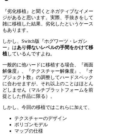
『劣化移植』と聞くとネガティブなイメー
ジがあると思います。実際、手抜きをして
雑に移植した結果、劣化したというケース
もあります。
しかし、Switch版『ホグワーツ・レガシ
ー』は
あり得ないレベルの手間をかけて移
植
しているんですよね。
一般的に他ハードに移植する場合、『画面
解像度』、『テクスチャー解像度』、『オ
ブジェクト数』の調整してハードスペック
に合わせますが、それ以上のことはほとん
どしません（マルチプラットフォームを前
提とした作品に限る）。
しかし、今回の移植ではこれらに
加えて、
テクスチャーのデザイン
ポリゴンモデル
マップの仕様