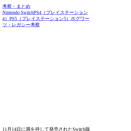
考察・まとめ
Nintendo Switch
PS4（プレイステーション
4）
PS5（プレイステーション5）
ホグワー
ツ・レガシー
考察
11月14日に満を持して発売されたSwitch版