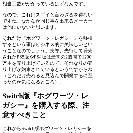
相当工数がかかっているはずなんです。
なので、これはスゴイと言わざるを得ない
ですね。なかなか同じ事を出来るメーカー
は他にいないと思います。
それだけ『ホグワーツ・レガシー』を移植
するという事はビジネス的に美味しいとい
うことなのでしょう。実際、先行して発売
されたPS5版やPS4版は最初の2週間で1200
万本を売り上げているので、それなりの売
り上げが約束されているというですからね
（どれだけ売れると見込んで開発するに至
ったのか気になるところ）。
Switch版『ホグワーツ・レ
ガシー』を購入する際、注
意すべきこと
これからSwitch版ホグワーツ・レガシーを