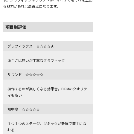
る魅力があれば高得点になります。
項目別評価
グラフィックス ☆☆☆☆★
派手さは無いが丁寧なグラフィック
サウンド ☆☆☆☆☆
操作するのが楽しくなる効果音。BGMのクオリテ
ィも高い
熱中度 ☆☆☆☆☆
１つ１つのステージ、ギミックが新鮮で夢中にな
れる