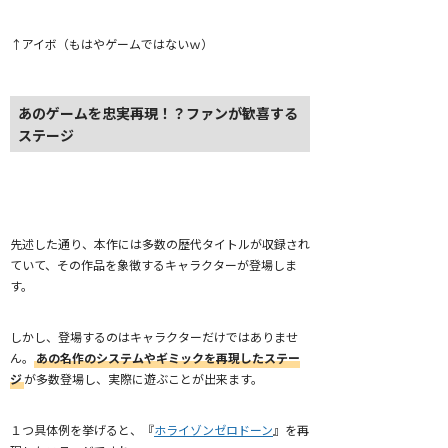
↑アイボ（もはやゲームではないｗ）
あのゲームを忠実再現！？ファンが歓喜する
ステージ
先述した通り、本作には多数の歴代タイトルが収録され
ていて、その作品を象徴するキャラクターが登場しま
す。
しかし、登場するのはキャラクターだけではありませ
ん。
あの名作のシステムやギミックを再現したステー
ジ
が多数登場し、実際に遊ぶことが出来ます。
１つ具体例を挙げると、『
ホライゾンゼロドーン
』を再