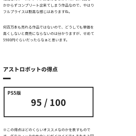
かからずコンプリート出来てしまう作品なので、やはり
フルプライスは割高な感じはありますね。
何百万本も売れる作品ではないので、どうしても単価を
高くしないと商売にならないのは分かりますが、せめて
5980円ぐらいだったらなぁと思います。
アストロボットの得点
95 / 100
※この得点はどのくらいオススメなのかを表すもので
す。グラフィックやサウンドがイマイチでもそれを上回