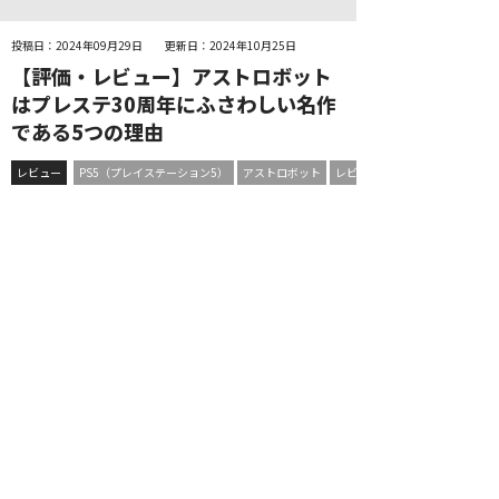
投稿日：2024年09月29日
更新日：2024年10月25日
【評価・レビュー】アストロボット
はプレステ30周年にふさわしい名作
である5つの理由
レビュー
PS5（プレイステーション5）
アストロボット
レビュー・評価・感想