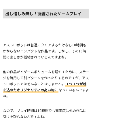
出し惜しみ無し！凝縮されたゲームプレイ
アストロボットは普通にクリアするだけなら10時間も
かからないコンパクトな作品です。しかし、その10時
間に楽しさが凝縮されているんですよね。
他の作品だとゲームボリュームを増やすために、ステー
ジを流用して別パターンを作ったりするのですが、アス
トロボットではそんなことはしません。
１つ１つが魂
を込めたオリジナリティの高い物に
なっているんですよ
ね。
なので、プレイ時間は10時間でも充実度は他の作品に
引けを取らないんですよね。