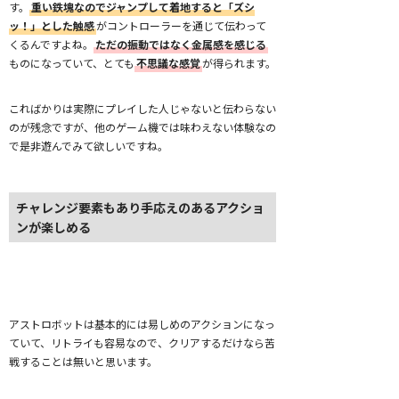
す。
重い鉄塊なのでジャンプして着地すると「ズシ
ッ！」とした触感
がコントローラーを通じて伝わって
くるんですよね。
ただの振動ではなく金属感を感じる
ものになっていて、とても
不思議な感覚
が得られます。
こればかりは実際にプレイした人じゃないと伝わらない
のが残念ですが、他のゲーム機では味わえない体験なの
で是非遊んでみて欲しいですね。
チャレンジ要素もあり手応えのあるアクショ
ンが楽しめる
アストロボットは基本的には易しめのアクションになっ
ていて、リトライも容易なので、クリアするだけなら苦
戦することは無いと思います。