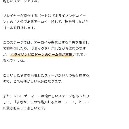
現したステージですね。
プレイヤーが操作するボットは『ホライゾンゼロドー
ン』の主人公であるアーロイに扮して、敵を倒しながら
ゴールを目指します。
このステージでは、アーロイが得意とする弓矢を駆使し
て敵を倒したり、ギミックを利用しながら進むのです
が、
ホライゾンゼロドーンのゲーム性が再現
されてい
るんですよね。
こういった名作を再現したステージがいくつも存在する
ので、とても懐かしい気分になります。
また、レトロゲーマーには懐かしいステージもあったり
して、「まさか、この作品入れるとは・・・！」といっ
た驚きもあって楽しいです。