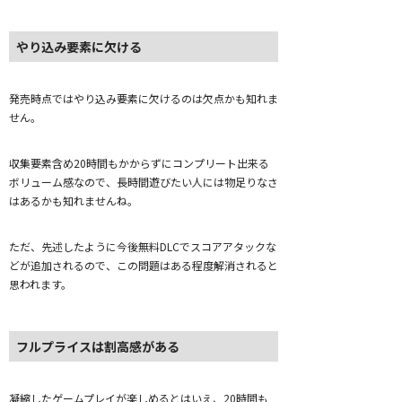
やり込み要素に欠ける
発売時点ではやり込み要素に欠けるのは欠点かも知れま
せん。
収集要素含め20時間もかからずにコンプリート出来る
ボリューム感なので、長時間遊びたい人には物足りなさ
はあるかも知れませんね。
ただ、先述したように今後無料DLCでスコアアタックな
どが追加されるので、この問題はある程度解消されると
思われます。
フルプライスは割高感がある
凝縮したゲームプレイが楽しめるとはいえ、20時間も