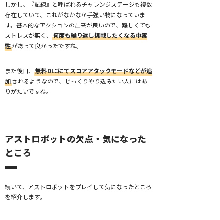
しかし、『試練』と呼ばれるチャレンジステージも複数
存在していて、これがなかなか手強い物になっていま
す。基本的なアクションの出来が良いので、難しくても
ストレスが無く、
何度も繰り返し挑戦したくなる中毒
性
があって良かったですね。
また後日、
無料DLCにてスコアアタックモードなどが追
加
されるようなので、じっくりやり込みたい人にはあ
りがたいですね。
アストロボットの欠点・気になった
ところ
続いて、アストロボットをプレイして気になったところ
を紹介します。