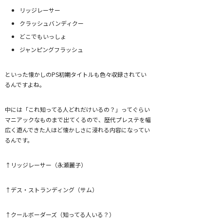
リッジレーサー
クラッシュバンディクー
どこでもいっしょ
ジャンピングフラッシュ
といった懐かしのPS初期タイトルも色々収録されてい
るんですよね。
中には「これ知ってる人どれだけいるの？」ってぐらい
マニアックなものまで出てくるので、歴代プレステを幅
広く遊んできた人ほど懐かしさに浸れる内容になってい
るんです。
↑リッジレーサー（永瀬麗子）
↑デス・ストランディング（サム）
↑クールボーダーズ（知ってる人いる？）