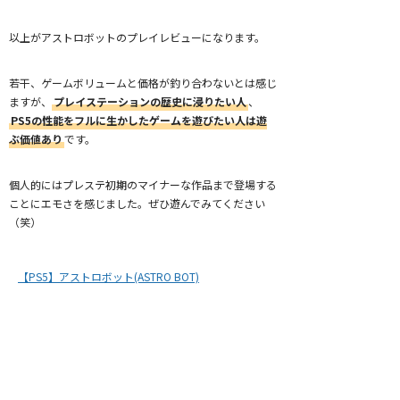
以上がアストロボットのプレイレビューになります。
若干、ゲームボリュームと価格が釣り合わないとは感じ
ますが、
プレイステーションの歴史に浸りたい人
、
PS5の性能をフルに生かしたゲームを遊びたい人は遊
ぶ価値あり
です。
個人的にはプレステ初期のマイナーな作品まで登場する
ことにエモさを感じました。ぜひ遊んでみてください
（笑）
【PS5】アストロボット(ASTRO BOT)