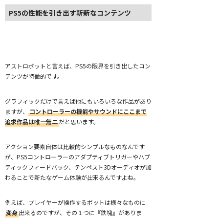
PS5の性能を引き出す斬新なコンテンツ
アストロボットと言えば、PS5の限界を引き出したコン
テンツが特徴的です。
グラフィックだけで言えば他にもいろいろな作品があり
ますが、
コントローラーの機能やサウンドにここまで
追求作品は唯一無二
だと思います。
アクション要素自体は比較的シンプルなものなんです
が、PS5コントローラーのアダプティブトリガーやハプ
ティックフィードバック、テンペスト3Dオーディオが加
わることで新たなゲーム体験が出来るんですよね。
例えば、プレイヤーが操作するボットは様々なものに
変身
出来るのですが、その１つに『鉄塊』がありま