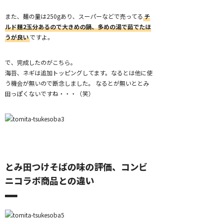
また、麺の量は250gあり、スーパーなどで売ってる
チ
ルド麺2玉分あるので大きめの鍋、多めの湯で茹でたほ
うが良い
ですよ。
で、完成したのがこちら。
海苔、ネギは追加トッピングしてます。なるとは他に使
う機会が無いので断念しました。 なるとが無いととみ
田っぽくないですね・・・（笑）
とみ田つけそばの味の評価、コンビ
ニコラボ商品との違い