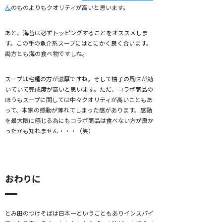
ん
のものよりもクオリティが高いと思います。
あと、海苔は必ずトッピングすることをオススメしま
す。この手の魚介系スープにはとにかく良く合います。
両方とも海の食べ物ですしね。
スープは宅麺の方が濃厚ですね。そして柚子の風味が効
いていて完成度が高いと思います。ただ、コラボ商品の
ほうもスープに関しては中々クオリティが高いこともあ
って、本家の感動が薄れてしまった感があります。感動
を最大限に感じる為にもコラボ商品は食べない方が良か
ったかも知れません・・・（笑）
おわりに
とみ田のつけそばは日本一ということもありインスパイ