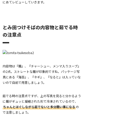
にあてレビューしていきます。
とみ田つけそばの内容物と茹でる時
の注意点
内容物は『麺』、『チャーシュー、メンマ入りスープ』
の2点。ストレートな麺が印象的ですね。パッケージ写
真にある『海苔』、『ネギ』、『なると』は入っていな
いので自前で用意しましょう。
茹でる時の注意点ですが、上の写真を見ると分かるよう
に麺がギュッと凝縮された形で冷凍されているので、
ちゃんとほぐしながら茹でないと多分酷い事になる
の
で注意しましょう。