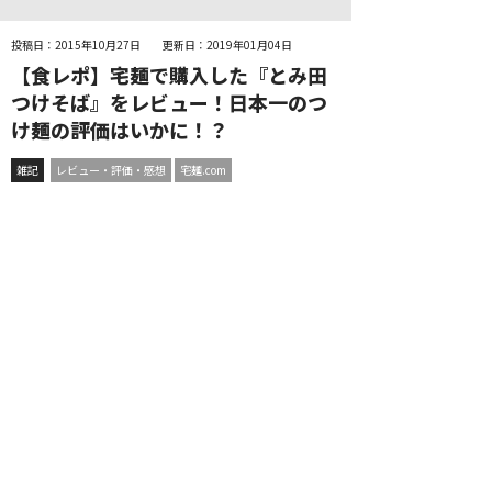
投稿日：2015年10月27日
更新日：2019年01月04日
【食レポ】宅麺で購入した『とみ田
つけそば』をレビュー！日本一のつ
け麺の評価はいかに！？
雑記
レビュー・評価・感想
宅麺.com