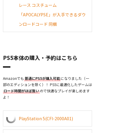
レース コスチューム
「APOCALYPSE」が入手できるダウ
ンロードコード 同梱
PS5本体の購入・予約はこちら
Amazonでも
普通にPS5が購入可能
になりました（一
部のエディションを除く）！ PS5に最適化したゲームは
ロード時間がほぼ無い
ので快適なプレイが楽しめます
よ！
PlayStation 5(CFI-2000A01)