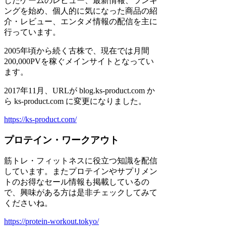
したゲームのレビュー、最新情報、ランキ
ングを始め、個人的に気になった商品の紹
介・レビュー、エンタメ情報の配信を主に
行っています。
2005年頃から続く古株で、現在では月間
200,000PVを稼ぐメインサイトとなってい
ます。
2017年11月、URLが blog.ks-product.com か
ら ks-product.com に変更になりました。
https://ks-product.com/
プロテイン・ワークアウト
筋トレ・フィットネスに役立つ知識を配信
しています。またプロテインやサプリメン
トのお得なセール情報も掲載しているの
で、興味がある方は是非チェックしてみて
くださいね。
https://protein-workout.tokyo/