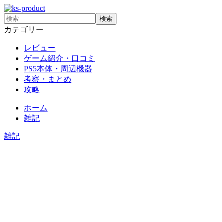
カテゴリー
レビュー
ゲーム紹介・口コミ
PS5本体・周辺機器
考察・まとめ
攻略
ホーム
雑記
雑記