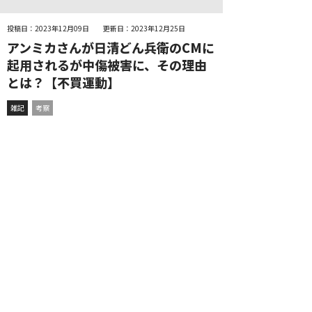
投稿日：2023年12月09日
更新日：2023年12月25日
アンミカさんが日清どん兵衛のCMに
起用されるが中傷被害に、その理由
とは？【不買運動】
雑記
考察