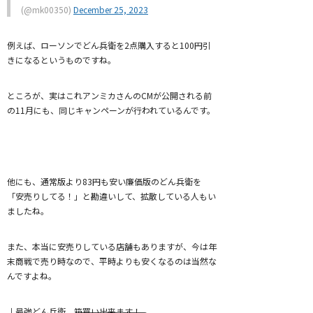
(@mk00350)
December 25, 2023
例えば、ローソンでどん兵衛を2点購入すると100円引
きになるというものですね。
ところが、実はこれアンミカさんのCMが公開される前
の11月にも、同じキャンペーンが行われているんです。
他にも、通常版より83円も安い廉価版のどん兵衛を
「安売りしてる！」と勘違いして、拡散している人もい
ましたね。
また、本当に安売りしている店舗もありますが、今は年
末商戦で売り時なので、平時よりも安くなるのは当然な
んですよね。
↓最強どん兵衛、箱買い出来ます！