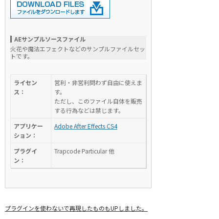
AEサンプルソースファイル
火花や魔法エフェクトなどのサンプルファイルセッ
トです。
ライセン
営利・非営利問わず自由に使えま
ス：
す。
ただし、このファイル自体を販売
する行為などは禁じます。
アプリケー
Adobe After Effects CS4
ション：
プラグイ
Trapcode Particular 他
ン：
プラグインを使わないで再現したものもUPしました。