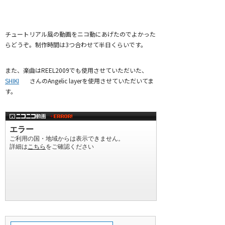
チュートリアル風の動画をニコ動にあげたのでよかった
らどうぞ。制作時間は3つ合わせて半日くらいです。
また、楽曲はREEL2009でも使用させていただいた、
SHIKI
さんのAngelic layerを使用させていただいてま
す。