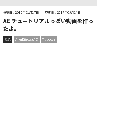
投稿日：2010年01月17日
更新日：2017年05月14日
AE チュートリアルっぽい動画を作っ
たよ。
雑記
AfterEffects (AE)
Trapcode