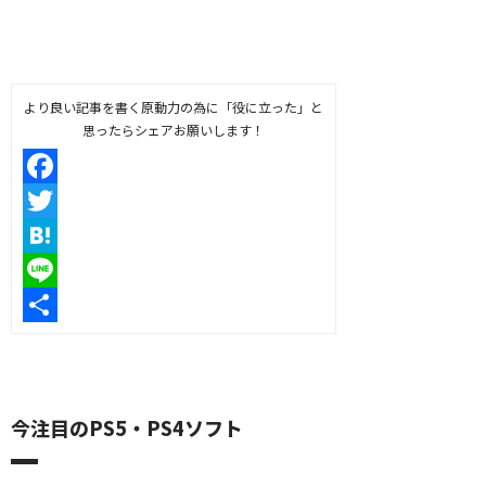
より良い記事を書く原動力の為に「役に立った」と
思ったらシェアお願いします！
Facebook
Twitter
Hatena
Line
共
有
今注目のPS5・PS4ソフト