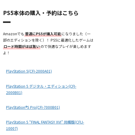
PS5本体の購入・予約はこちら
Amazonでも
普通にPS5が購入可能
になりました（一
部のエディションを除く）！ PS5に最適化したゲームは
ロード時間がほぼ無い
ので快適なプレイが楽しめます
よ！
PlayStation 5(CFI-2000A01)
PlayStation 5 デジタル・エディション(CFI-
2000B01)
PlayStation®5 Pro(CFI-7000B01)
PlayStation 5 “FINAL FANTASY XVI” 同梱版(CFIJ-
10007)