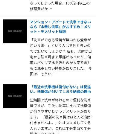
なってしまった場合、100万円以上の
修理費がか …
マンション・アパートで洗車できない
なら『水無し洗車』がおすすめ！メリ
ット・デメリット解説
「洗車ができる環境が無いから愛車が
汚いまま…」という人は意外と多いの
では無いでしょうか？ 私も、以前は自
宅から駐車場まで距離があったり、何
度もバケツで水を汲むのが大変でまと
もに洗車しない時期がありました。 今
回は、そうい …
「最近の洗車機は傷付かない」は間違
い。洗車傷が付いてしまう納得の理由
短時間で洗車が終わるので便利な洗車
機ですが、手洗い洗車に比べて洗車傷
が付きやすいというデメリットがあり
ます。 「最新の洗車機はほとんど傷が
付きませんよ。」とオススメしてくる
人もいますが、これは半分本当で半分
間違いなんです …