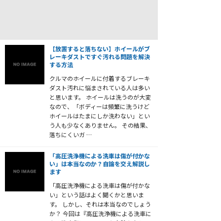
【放置すると落ちない】ホイールがブ
レーキダストですぐ汚れる問題を解決
する方法
クルマのホイールに付着するブレーキ
ダスト汚れに悩まされている人は多い
と思います。 ホイールは洗うのが大変
なので、「ボディーは頻繁に洗うけど
ホイールはたまにしか洗わない」とい
う人も少なくありません。 その結果、
落ちにくいガ …
「高圧洗浄機による洗車は傷が付かな
い」は本当なのか？自論を交え解説し
ます
「高圧洗浄機による洗車は傷が付かな
い」という話はよく聞くかと思いま
す。 しかし、それは本当なのでしょう
か？ 今回は『高圧洗浄機による洗車に