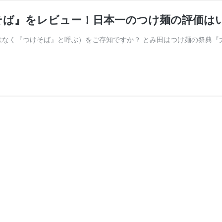
そば』をレビュー！日本一のつけ麺の評価は
はなく『つけそば』と呼ぶ）をご存知ですか？ とみ田はつけ麺の祭典『