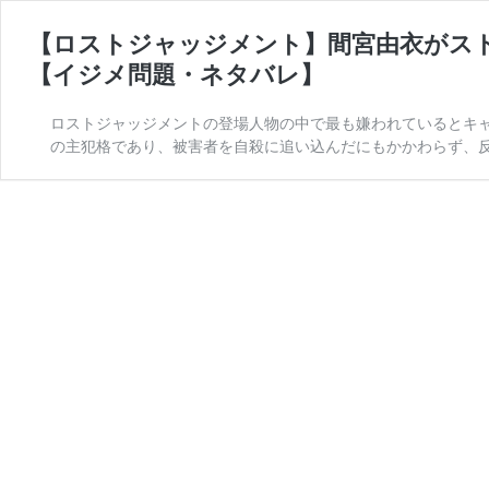
【ロストジャッジメント】間宮由衣がス
【イジメ問題・ネタバレ】
ロストジャッジメントの登場人物の中で最も嫌われているとキャ
の主犯格であり、被害者を自殺に追い込んだにもかかわらず、反