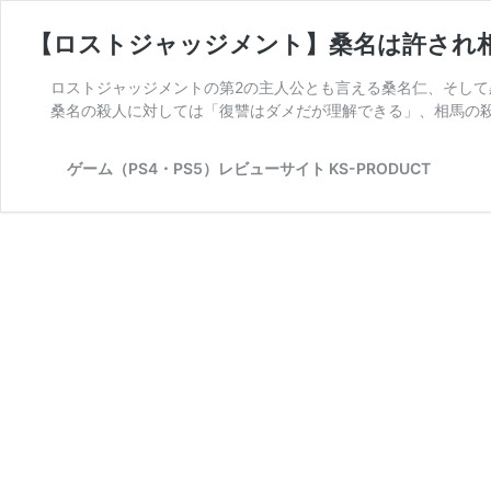
【ロストジャッジメント】桑名は許され
ロストジャッジメントの第2の主人公とも言える桑名仁、そし
桑名の殺人に対しては「復讐はダメだが理解できる」、相馬の殺
ゲーム（PS4・PS5）レビューサイト KS-PRODUCT