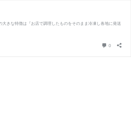
の大きな特徴は『お店で調理したものをそのまま冷凍し各地に発送
コメント
0